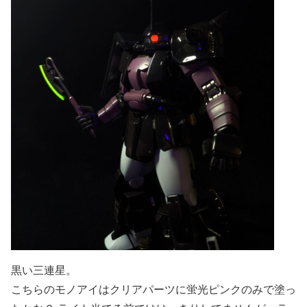
黒い三連星。
こちらのモノアイはクリアパーツに蛍光ピンクのみで塗っ