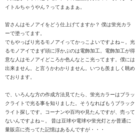
イトルちゃうやん？ってまぁまぁ。
皆さんはモノアイをどう仕上げてますか？ 僕は蛍光カラ
ーで塗ってます。
でもやっぱり光るモノアイってかっこよいですよね～。光
るモノアイでまず頭に浮かぶのは電飾加工。電飾加工が得
意な人はモノアイどころか色んなとこ光ってます。僕には
出来ません。と言うかわかりません。いつも羨ましく眺め
ております。
で、いろんな方の作成方法見てたら、蛍光カラーはブラッ
クライトで光る事を知りました。そうなればもうブラック
ライト探しです。コーナンや百均や見たんですが、売って
ないんですよね～。 昔は豆球や電球や蛍光灯とか普通に
量販店に売ってた記憶はあるんですが・・・