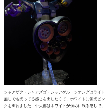
シャアザク・シャアズゴ・シャアゲル・ジオングはライト
無しでも光ってる感じを出したくて、ホワイトに蛍光ピン
クを重ねました。中央部はホワイトが強めに残る感じで。