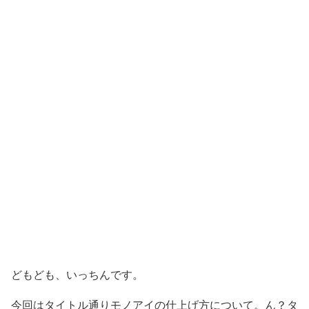
どもども、いっちんです。
今回はタイトル通りモノアイの仕上げ方について。ん？タ