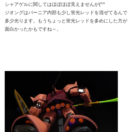
シャアゲルに関してはほぼほぼ見えませんが(^^ゞ
ジオングはバーニア内部も少し蛍光レッドを混ぜてるんで
多少光ります。もうちょっと蛍光レッドを多めにした方が
面白かったかもですね～。