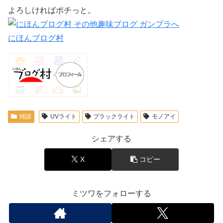
よろしければポチっと。
にほんブログ村
雑談
UVライト
ブラックライト
モノアイ
シェアする
X
コピー
ミツワをフォローする