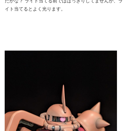
たかな？ ライト当てる前でははっきりしてませんが、ラ
イト当てるとよく光ります。