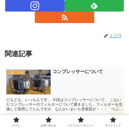
ミツワ
関連記事
コンプレッサーについて
工具・ツール
どもども、いっちんです。 今回はコンプレッサーについて。 こない
だコンプレッサーのフィルターについて書きました。フィルターを交
換して使用してたんですが、なんかいまいち塗装肌が・・・ つぶつ
ぶが良く発生するんですよね～ウレタンクリアーに関して...
プロフィール
雑談
ホーム
お問い合わせ
プライバシーポリシー
サイトマップ