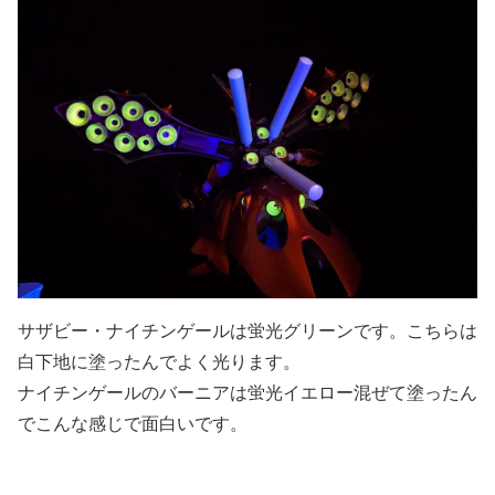
サザビー・ナイチンゲールは蛍光グリーンです。こちらは
白下地に塗ったんでよく光ります。
ナイチンゲールのバーニアは蛍光イエロー混ぜて塗ったん
でこんな感じで面白いです。