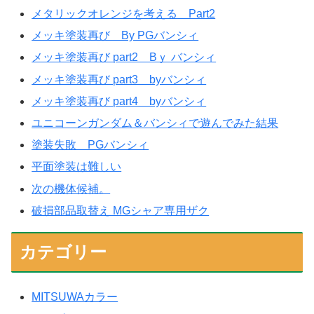
メタリックオレンジを考える Part2
メッキ塗装再び By PGバンシィ
メッキ塗装再び part2 Bｙ バンシィ
メッキ塗装再び part3 byバンシィ
メッキ塗装再び part4 byバンシィ
ユニコーンガンダム＆バンシィで遊んでみた結果
塗装失敗 PGバンシィ
平面塗装は難しい
次の機体候補。
破損部品取替え MGシャア専用ザク
カテゴリー
MITSUWAカラー