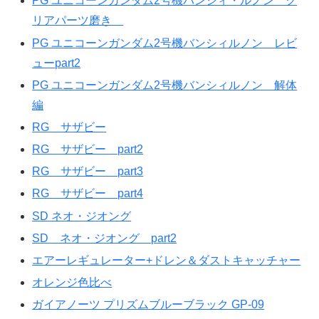
PG ユニコーンガンダム2号機バンシィ・ルノン ク
リアパーツ磨き
PG ユニコーンガンダム2号機バンシィルノン レビ
ューpart2
PG ユニコーンガンダム2号機バンシィルノン 解体
編
RG サザビー
RG サザビー part2
RG サザビー part3
RG サザビー part4
SD ネオ・ジオング
SD ネオ・ジオング part2
エアーレギュレーター+ドレン＆ダストキャッチャー
オレンジ色比べ
ガイアノーツ プリズムブルーブラック GP-09