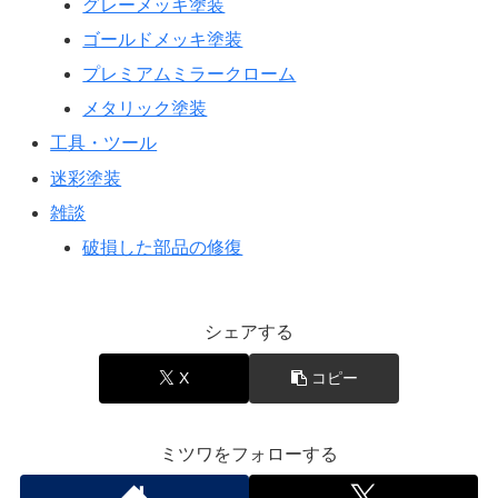
グレーメッキ塗装
ゴールドメッキ塗装
プレミアムミラークローム
メタリック塗装
工具・ツール
迷彩塗装
雑談
破損した部品の修復
シェアする
X
コピー
ミツワをフォローする