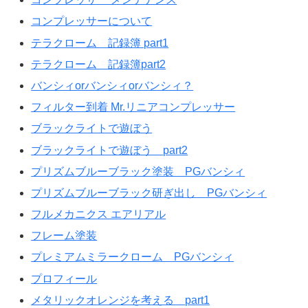
コンプレッサーについて
テラクローム 記録簿 part1
テラクローム 記録簿part2
バンシィorバンシィorバンシィ？
フィルター到着 Mr.リニアコンプレッサー
ブラックライトで遊ぼう
ブラックライトで遊ぼう part2
プリズムブルーブラック塗装 PGバンシィ
プリズムブルーブラック研ぎ出し PGバンシィ
フルメカニクス エアリアル
フレーム塗装
プレミアムミラークローム PGバンシィ
プロフィール
メタリックオレンジを考える part1