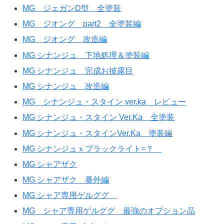
MG ジェガンD型 全塗装
MG ジオング part2 全塗装編
MG ジオング 改造編
MG シナンジュ 下地処理＆塗装編
MG シナンジュ 完成お披露目
MG シナンジュ 改造編
MG シナンジュ・スタイン ver.ka レビュー
MG シナンジュ・スタイン Ver.Ka 全塗装
MG シナンジュ・スタインVer.Ka 塗装編
MG シナンジュｘブラックライト=？
MG シャアザク
MG シャアザク 番外編
MG シャア専用ゲルググ
MG シャア専用ゲルググ 最強のオプション品