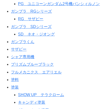
PG ユニコーンガンダム2号機バンシィルノン
ガンプラ RGシリーズ
RG サザビー
ガンプラ SDシリーズ
SD ネオ・ジオング
ガンプラくん
サザビー
シャア専用機
プリズムブルーブラック
フルメカニクス エアリエル
塗料
塗装
SHOW UP テラクローム
キャンディ塗装