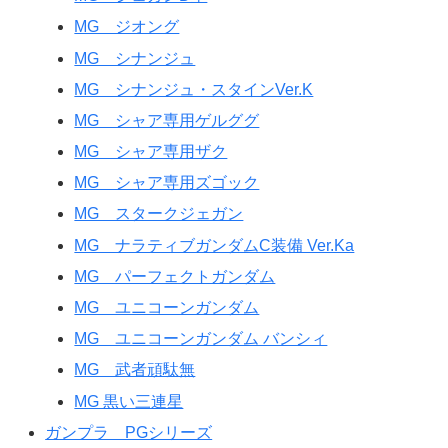
MG ジオング
MG シナンジュ
MG シナンジュ・スタインVer.K
MG シャア専用ゲルググ
MG シャア専用ザク
MG シャア専用ズゴック
MG スタークジェガン
MG ナラティブガンダムC装備 Ver.Ka
MG パーフェクトガンダム
MG ユニコーンガンダム
MG ユニコーンガンダム バンシィ
MG 武者頑駄無
MG 黒い三連星
ガンプラ PGシリーズ