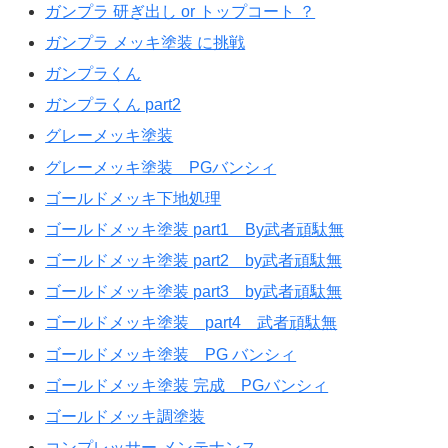
ガンプラ 研ぎ出し or トップコート ？
ガンプラ メッキ塗装 に挑戦
ガンプラくん
ガンプラくん part2
グレーメッキ塗装
グレーメッキ塗装 PGバンシィ
ゴールドメッキ下地処理
ゴールドメッキ塗装 part1 By武者頑駄無
ゴールドメッキ塗装 part2 by武者頑駄無
ゴールドメッキ塗装 part3 by武者頑駄無
ゴールドメッキ塗装 part4 武者頑駄無
ゴールドメッキ塗装 PG バンシィ
ゴールドメッキ塗装 完成 PGバンシィ
ゴールドメッキ調塗装
コンプレッサー メンテナンス