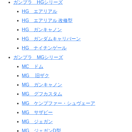
ガンプラ HGシリーズ
HG エアリアル
HG エアリアル 改修型
HG ガンキャノン
HG ガンダムキャリバーン
HG ナイチンゲール
ガンプラ MGシリーズ
MC ドム
MG 旧ザク
MG ガンキャノン
MG グフカスタム
MG ケンプファー・シュヴェーア
MG サザビー
MG ジェガン
MG ジェガンD型