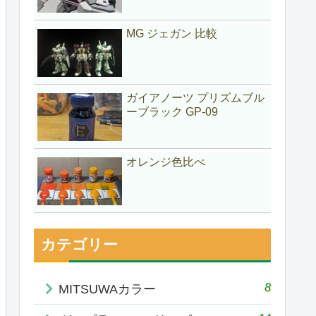
MG ジェガン 比較
ガイアノーツ プリズムブル
ーブラック GP-09
オレンジ色比べ
カテゴリー
8
MITSUWAカラー