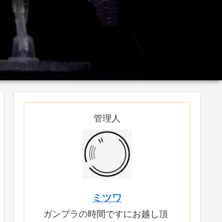
管理人
ミツワ
ガンプラの時間ですにお越し頂