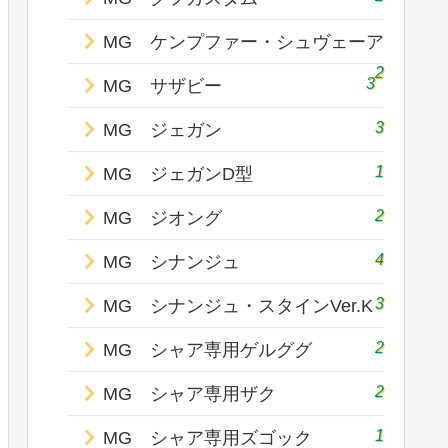
MG ケンプファー・シュヴェーア
2
3
MG サザビー
3
MG ジェガン
1
MG ジェガンD型
2
MG ジオング
4
MG シナンジュ
3
MG シナンジュ・スタインVer.K
2
MG シャア専用ゲルググ
2
MG シャア専用ザク
1
MG シャア専用ズゴック