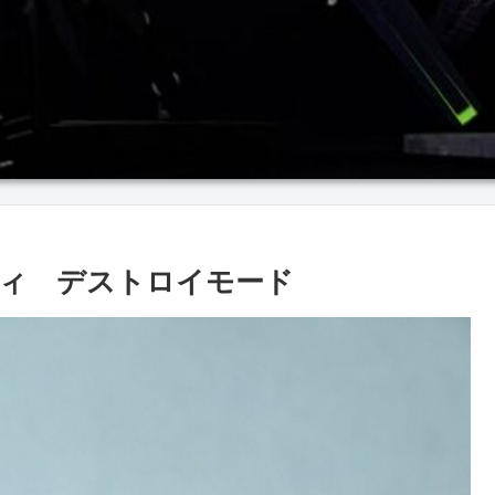
シィ デストロイモード