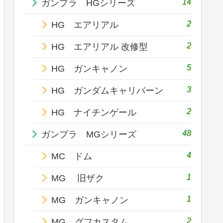
14
ガンプラ HGシリーズ
2
HG エアリアル
2
HG エアリアル 改修型
5
HG ガンキャノン
3
HG ガンダムキャリバーン
2
HG ナイチンゲール
48
ガンプラ MGシリーズ
4
MC ドム
1
MG 旧ザク
1
MG ガンキャノン
2
MG グフカスタム