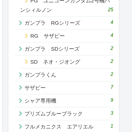
PG ユニコーンガンダム2号機バ
25
ンシィルノン
4
ガンプラ RGシリーズ
4
RG サザビー
2
ガンプラ SDシリーズ
2
SD ネオ・ジオング
2
ガンプラくん
7
サザビー
9
シャア専用機
3
プリズムブルーブラック
1
フルメカニクス エアリエル