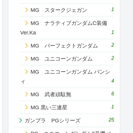
1
MG スタークジェガン
MG ナラティブガンダムC装備
1
Ver.Ka
2
MG パーフェクトガンダム
2
MG ユニコーンガンダム
MG ユニコーンガンダム バンシ
4
ィ
6
MG 武者頑駄無
1
MG 黒い三連星
25
ガンプラ PGシリーズ