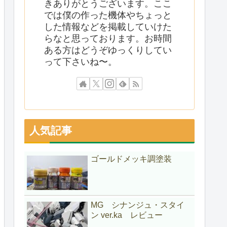
きありがとうございます。ここ
では僕の作った機体やちょっと
した情報などを掲載していけた
らなと思っております。お時間
ある方はどうぞゆっくりしてい
って下さいね〜。
人気記事
ゴールドメッキ調塗装
MG シナンジュ・スタイ
ン ver.ka レビュー