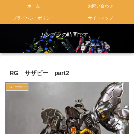
ホーム
お問い合わせ
プライバシーポリシー
サイトマップ
ガンプラの時間です。
RG サザビー part2
RG サザビー