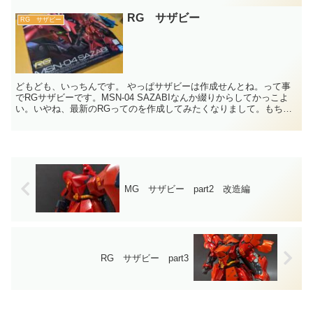
RG サザビー
RG サザビー
どもども、いっちんです。 やっぱサザビーは作成せんとね。って事
でRGサザビーです。MSN-04 SAZABIなんか綴りからしてかっこよ
い。いやね、最新のRGってのを作成してみたくなりまして。もちろ
ん存在はしってましたよ。ジョーシン行くたびに...
MG サザビー part2 改造編
RG サザビー part3