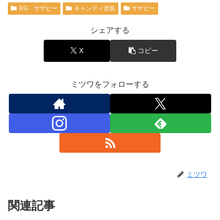
RG サザビー
キャンディ塗装
サザビー
シェアする
X
コピー
ミツワをフォローする
ミツワ
関連記事