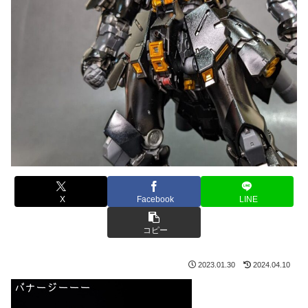
X
Facebook
LINE
コピー
2023.01.30
2024.04.10