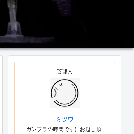
管理人
ミツワ
ガンプラの時間ですにお越し頂