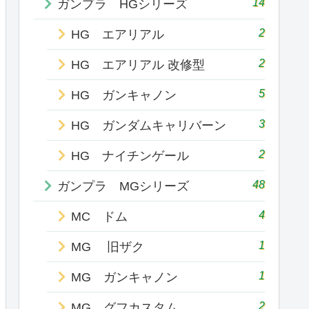
14
ガンプラ HGシリーズ
2
HG エアリアル
2
HG エアリアル 改修型
5
HG ガンキャノン
3
HG ガンダムキャリバーン
2
HG ナイチンゲール
48
ガンプラ MGシリーズ
4
MC ドム
1
MG 旧ザク
1
MG ガンキャノン
2
MG グフカスタム