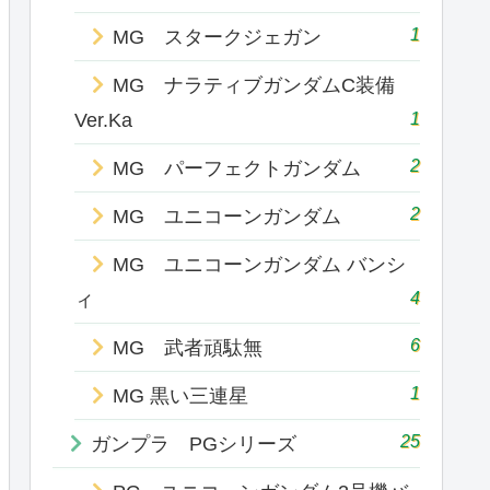
1
MG スタークジェガン
MG ナラティブガンダムC装備
1
Ver.Ka
2
MG パーフェクトガンダム
2
MG ユニコーンガンダム
MG ユニコーンガンダム バンシ
4
ィ
6
MG 武者頑駄無
1
MG 黒い三連星
25
ガンプラ PGシリーズ