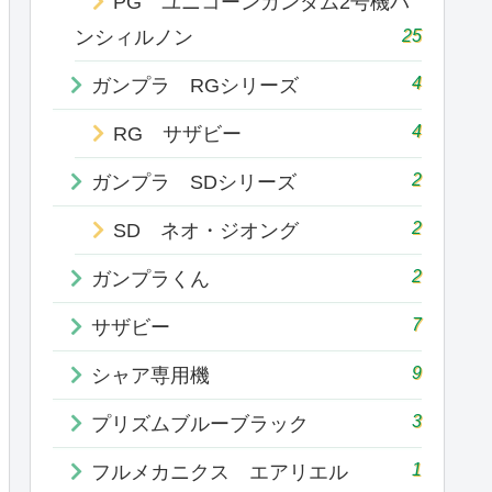
PG ユニコーンガンダム2号機バ
25
ンシィルノン
4
ガンプラ RGシリーズ
4
RG サザビー
2
ガンプラ SDシリーズ
2
SD ネオ・ジオング
2
ガンプラくん
7
サザビー
9
シャア専用機
3
プリズムブルーブラック
1
フルメカニクス エアリエル