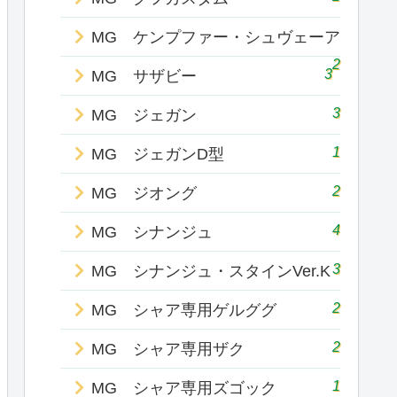
MG ケンプファー・シュヴェーア
2
3
MG サザビー
3
MG ジェガン
1
MG ジェガンD型
2
MG ジオング
4
MG シナンジュ
3
MG シナンジュ・スタインVer.K
2
MG シャア専用ゲルググ
2
MG シャア専用ザク
1
MG シャア専用ズゴック