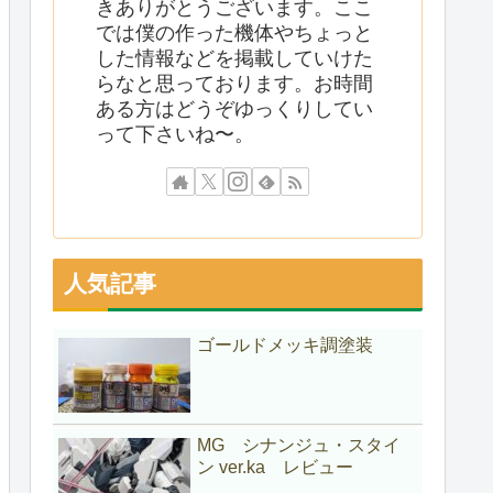
きありがとうございます。ここ
では僕の作った機体やちょっと
した情報などを掲載していけた
らなと思っております。お時間
ある方はどうぞゆっくりしてい
って下さいね〜。
人気記事
ゴールドメッキ調塗装
MG シナンジュ・スタイ
ン ver.ka レビュー