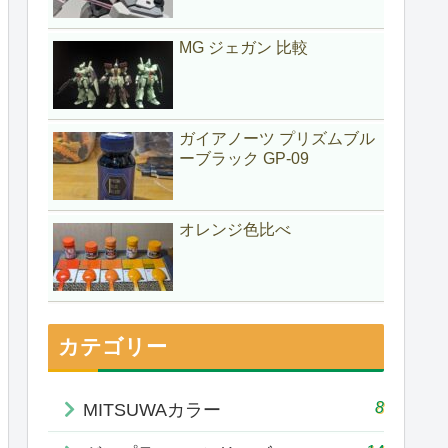
MG ジェガン 比較
ガイアノーツ プリズムブル
ーブラック GP-09
オレンジ色比べ
カテゴリー
8
MITSUWAカラー