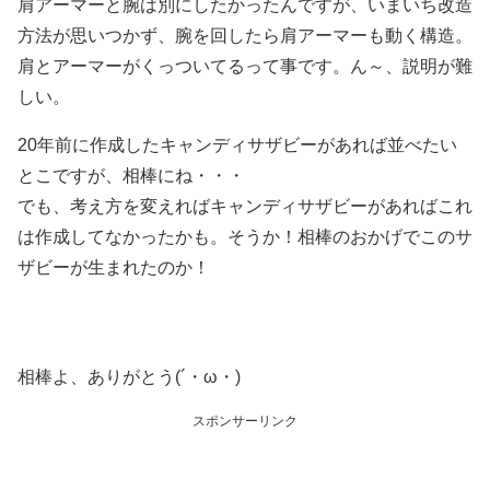
肩アーマーと腕は別にしたかったんですが、いまいち改造
方法が思いつかず、腕を回したら肩アーマーも動く構造。
肩とアーマーがくっついてるって事です。ん～、説明が難
しい。
20年前に作成したキャンディサザビーがあれば並べたい
とこですが、相棒にね・・・
でも、考え方を変えればキャンディサザビーがあればこれ
は作成してなかったかも。そうか！相棒のおかげでこのサ
ザビーが生まれたのか！
相棒よ、ありがとう(´・ω・)
スポンサーリンク