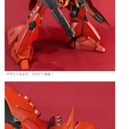
サザビー出ます、サザビー発進！