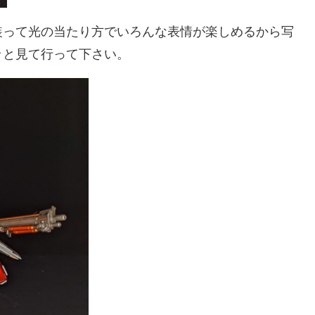
装って光の当たり方でいろんな表情が楽しめるから写
ッと見て行って下さい。