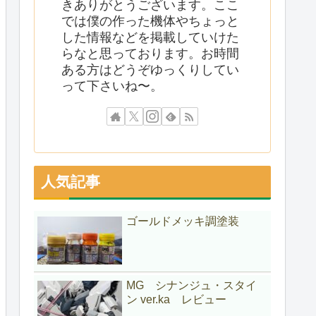
きありがとうございます。ここ
では僕の作った機体やちょっと
した情報などを掲載していけた
らなと思っております。お時間
ある方はどうぞゆっくりしてい
って下さいね〜。
人気記事
ゴールドメッキ調塗装
MG シナンジュ・スタイ
ン ver.ka レビュー