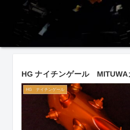
HG ナイチンゲール MITUWAカ
HG ナイチンゲール