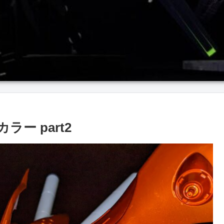
ラー part2