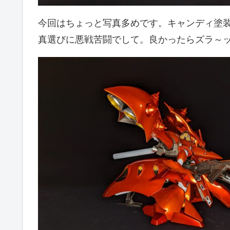
今回はちょっと写真多めです。キャンディ塗
真選びに悪戦苦闘でして。良かったらズラ～