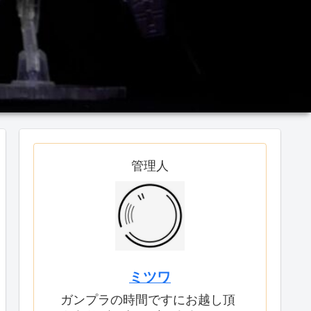
管理人
ミツワ
ガンプラの時間ですにお越し頂