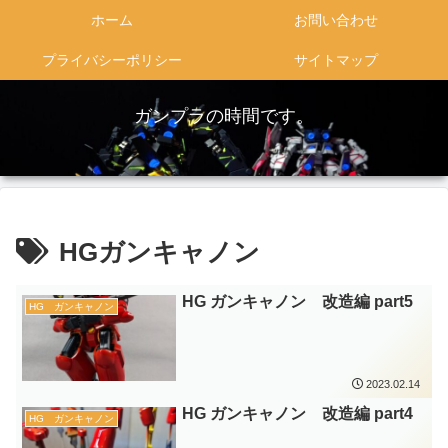
ホーム
お問い合わせ
プライバシーポリシー
サイトマップ
ガンプラの時間です。
HGガンキャノン
HG ガンキャノン 改造編 part5
HG ガンキャノン
2023.02.14
HG ガンキャノン 改造編 part4
HG ガンキャノン