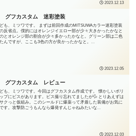
2023.12.13
G グフカスタム 迷彩塗装
ども、ミツワです。 まずは前回作成のMITSUWAカラー迷彩塗装
の反省点。僕的にはオレンジイエロー部が少々大きかったかなと
のとオレンジ部の割合が少々多かったかなと。グリーン部は二色
たんですが、ここも3色の方が良かったかなと。...
2023.12.05
G グフカスタム レビュー
ども、ミツワです。今回はグフカスタム作成です。 懐かしいポリ
ップにビスがあります。ビス撮り忘れてましたが💦 とりあえずは
サクっと仮組み。このシールドに爆薬って矛盾した装備がお気に
です。攻撃防ごうもんなら爆発すんじゃねみたいな...
2023.12.03