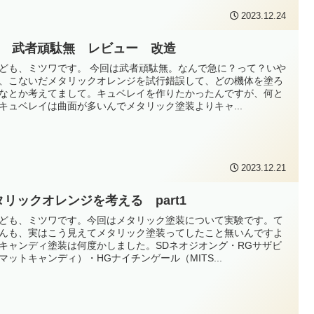
2023.12.24
G 武者頑駄無 レビュー 改造
ども、ミツワです。 今回は武者頑駄無。なんで急に？って？いや
、こないだメタリックオレンジを試行錯誤して、どの機体を塗ろ
なとか考えてまして。キュベレイを作りたかったんですが、何と
キュベレイは曲面が多いんでメタリック塗装よりキャ...
2023.12.21
タリックオレンジを考える part1
ども、ミツワです。今回はメタリック塗装について実験です。て
んも、実はこう見えてメタリック塗装ってしたこと無いんですよ
キャンディ塗装は何度かしました。SDネオジオング・RGサザビ
マットキャンディ）・HGナイチンゲール（MITS...