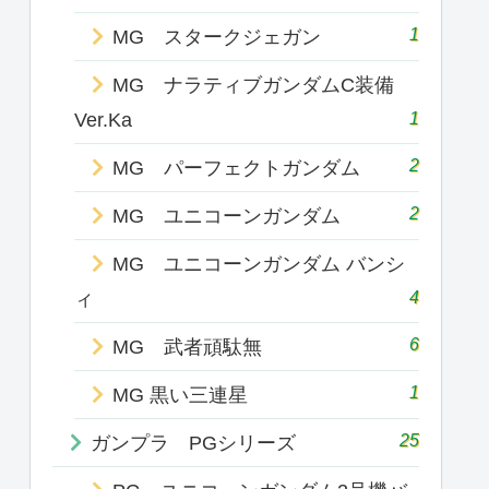
1
MG スタークジェガン
MG ナラティブガンダムC装備
1
Ver.Ka
2
MG パーフェクトガンダム
2
MG ユニコーンガンダム
MG ユニコーンガンダム バンシ
4
ィ
6
MG 武者頑駄無
1
MG 黒い三連星
25
ガンプラ PGシリーズ