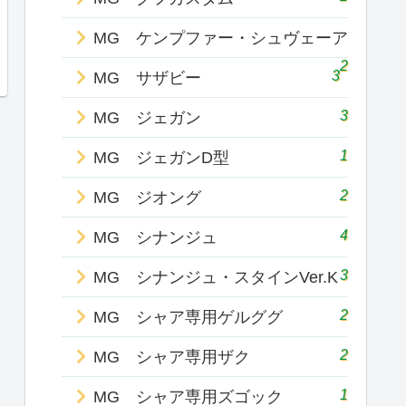
MG ケンプファー・シュヴェーア
2
3
MG サザビー
3
MG ジェガン
1
MG ジェガンD型
2
MG ジオング
4
MG シナンジュ
3
MG シナンジュ・スタインVer.K
2
MG シャア専用ゲルググ
2
MG シャア専用ザク
1
MG シャア専用ズゴック