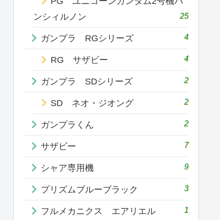
PG ユニコーンガンダム2号機バ
25
ンシィルノン
4
ガンプラ RGシリーズ
4
RG サザビー
2
ガンプラ SDシリーズ
2
SD ネオ・ジオング
2
ガンプラくん
7
サザビー
9
シャア専用機
3
プリズムブルーブラック
1
フルメカニクス エアリエル