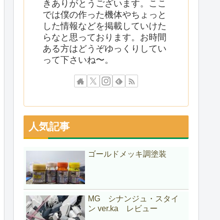
きありがとうございます。ここ
では僕の作った機体やちょっと
した情報などを掲載していけた
らなと思っております。お時間
ある方はどうぞゆっくりしてい
って下さいね〜。
人気記事
ゴールドメッキ調塗装
MG シナンジュ・スタイ
ン ver.ka レビュー