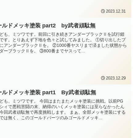
2023.12.31
ルドメッキ塗装 part2 by武者頑駄無
ども、ミツワです。前回に引き続きアンダーブラックⅡを試行錯
です。とりあえず下地を色々と試してみました。 ①切り出したプ
にアンダーブラックⅡを。 ②1000番ヤスリまで済ました状態から
ダーブラックⅡを。 ③800番までヤスって...
2023.12.29
ールドメッキ塗装 part1 By武者頑駄無
ども、ミツワです。 今回はまたまたメッキ塗装に挑戦。以前PG
シィで悪戦苦闘の末、納得のいくメッキ塗装には至らなかったん
今回武者頑駄無で再度挑戦します。 まぁ、全部メッキ塗装にする
では無く、このゴールドパーツのみゴールドメッキ...