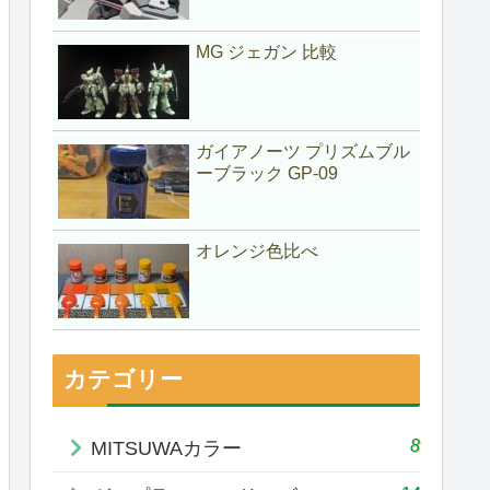
MG ジェガン 比較
ガイアノーツ プリズムブル
ーブラック GP-09
オレンジ色比べ
カテゴリー
8
MITSUWAカラー