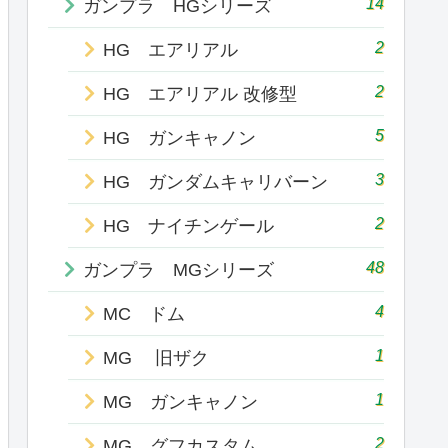
14
ガンプラ HGシリーズ
2
HG エアリアル
2
HG エアリアル 改修型
5
HG ガンキャノン
3
HG ガンダムキャリバーン
2
HG ナイチンゲール
48
ガンプラ MGシリーズ
4
MC ドム
1
MG 旧ザク
1
MG ガンキャノン
2
MG グフカスタム