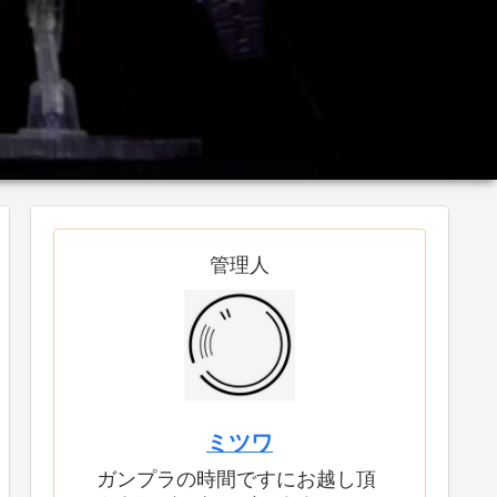
管理人
ミツワ
ガンプラの時間ですにお越し頂